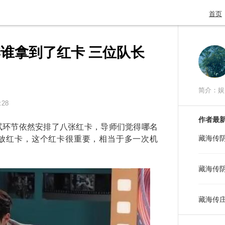
首页
谁拿到了红卡 三位队长
简介：娱
:28
作者最
环节依然安排了八张红卡，导师们觉得哪名
藏海传
放红卡，这个红卡很重要，相当于多一次机
藏海传
藏海传