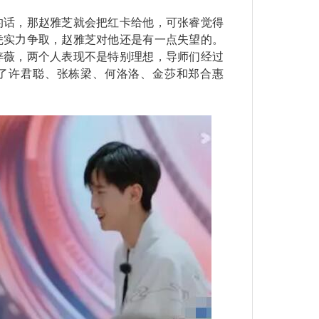
话，那赵雅芝就会把红卡给他，可张睿觉得
凭实力争取，赵雅芝对他还是有一点失望的。
梓薇，两个人表现不是特别理想，导师们经过
了许君聪、张栋梁、何洛洛、金莎和郑合惠