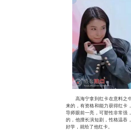
高海宁拿到红卡在意料之中，
来的，有资格和能力获得红卡
导师眼前一亮，可塑性非常强
的，他擅长演短剧，性格温吞
好学，就给了他红卡。