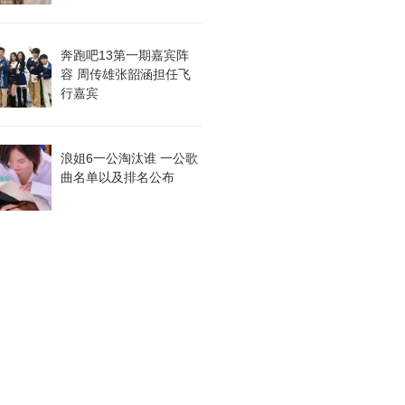
奔跑吧13第一期嘉宾阵
容 周传雄张韶涵担任飞
行嘉宾
浪姐6一公淘汰谁 一公歌
曲名单以及排名公布