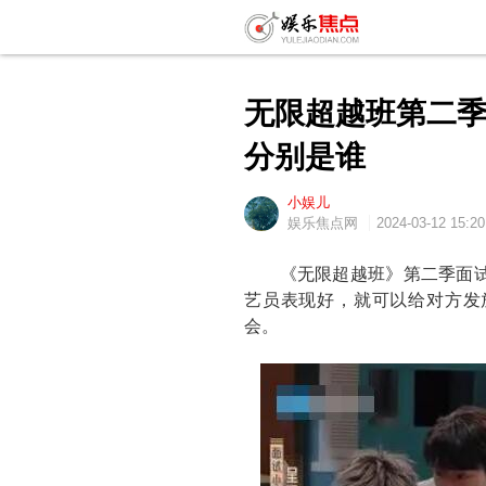
无限超越班第二季
分别是谁
小娱儿
娱乐焦点网
2024-03-12 15:20
《无限超越班》第二季面试
艺员表现好，就可以给对方发
会。