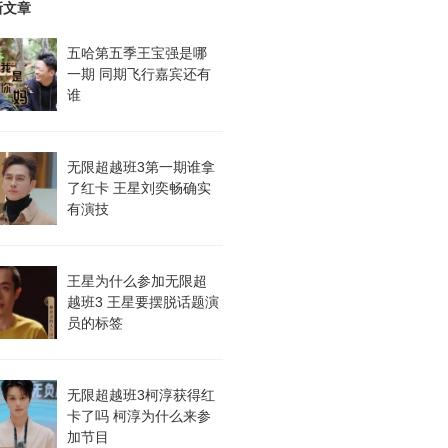
新文章
五哈第五季王宝强是哪
一期 同期飞行嘉宾还有
谁
无限超越班3第一期谁拿
了红卡 王星刘奕畅确实
有演技
王星为什么参加无限超
越班3 王星要摆脱话题演
员的标签
无限超越班3柯淳获得红
卡了吗 柯淳为什么来参
加节目