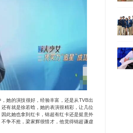
她的演技很好，经验丰富，还是从TVB出
，还有就是徐若晗，她的表演很精彩，让几位
，因此她也拿到红卡，锦超有红卡还是挺意外
，不争不抢，梁家辉很惜才，他觉得锦超谦虚