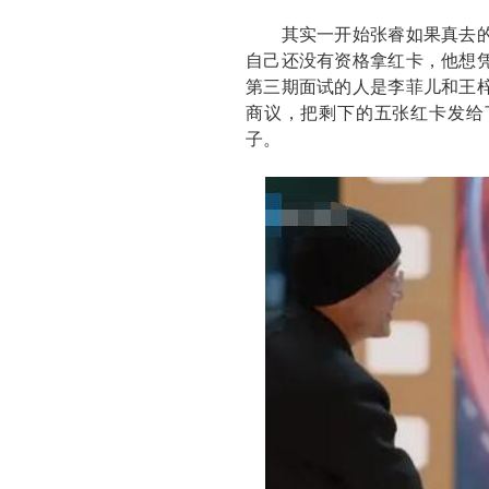
其实一开始张睿如果真去的
自己还没有资格拿红卡，他想
第三期面试的人是李菲儿和王
商议，把剩下的五张红卡发给
子。